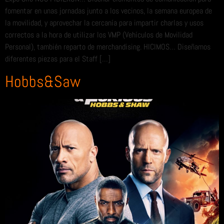
fomentar en unas jornadas junto a los vecinos, la semana europea de
la movilidad, y aprovechar la cercanía para impartir charlas y usos
correctos a la hora de utilizar los VMP (Vehículos de Movilidad
Personal), también reparto de merchandising. HICIMOS… Diseñamos
diferentes piezas para el Staff […]
Hobbs&Saw