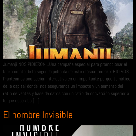
Jumanji NOS PIDIERON…Una campaña especial para promocionar el
lanzamiento de la segunda película de este clásico remake. HICIMOS…
Planteamos una acción interactiva en un importante parque temático
de la capital donde nos aseguramos un impacto y un aumento del
ratio de ventas y base de datos con un ratio de conversión superior a
lo que esperaba […]
El hombre Invisible