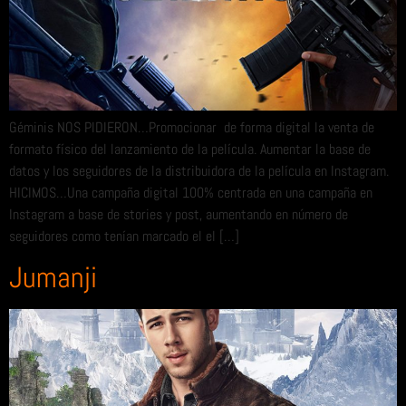
Géminis NOS PIDIERON…Promocionar de forma digital la venta de
formato físico del lanzamiento de la película. Aumentar la base de
datos y los seguidores de la distribuidora de la película en Instagram.
HICIMOS…Una campaña digital 100% centrada en una campaña en
Instagram a base de stories y post, aumentando en número de
seguidores como tenían marcado el el […]
Jumanji