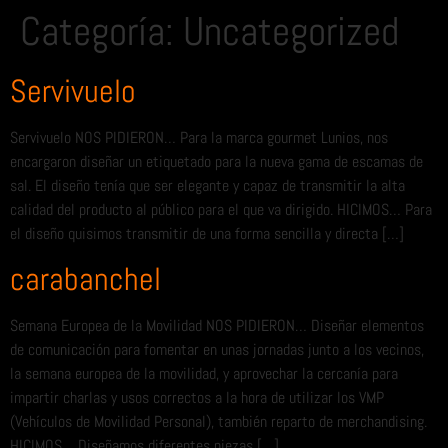
Categoría:
Uncategorized
Servivuelo
Servivuelo NOS PIDIERON… Para la marca gourmet Lunios, nos
encargaron diseñar un etiquetado para la nueva gama de escamas de
sal. El diseño tenía que ser elegante y capaz de transmitir la alta
calidad del producto al público para el que va dirigido. HICIMOS… Para
el diseño quisimos transmitir de una forma sencilla y directa […]
carabanchel
Semana Europea de la Movilidad NOS PIDIERON… Diseñar elementos
de comunicación para fomentar en unas jornadas junto a los vecinos,
la semana europea de la movilidad, y aprovechar la cercanía para
impartir charlas y usos correctos a la hora de utilizar los VMP
(Vehículos de Movilidad Personal), también reparto de merchandising.
HICIMOS… Diseñamos diferentes piezas […]