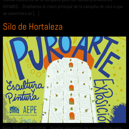
HICIMOS… Diseñamos el claim principal de la campaña de cara a que
se convirtiera en […]
Silo de Hortaleza
Expo Silo NOS PIDIERON… Diseñar elementos de comunicación para