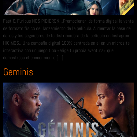
Fast & Furious NOS PIDIERON…Promocionar de forma digital la venta
de formato físico del lanzamiento de la película. Aumentar la base de
datos y los seguidores de la distribuidora de la película en Instagram.
HICIMOS…Una campaña digital 100% centrada en el en un microsite
interactiva con un juego tipo «elige tu propia aventura» que
demostraba el conocimiento […]
Geminis